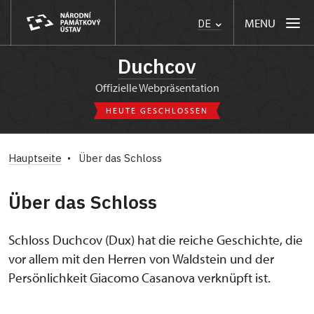
MENU
DE
Duchcov
Offizielle Webpräsentation
HEUTE GESCHLOSSEN
Hauptseite
Über das Schloss
Über das Schloss
Schloss Duchcov (Dux) hat die reiche Geschichte, die
vor allem mit den Herren von Waldstein und der
Persönlichkeit Giacomo Casanova verknüpft ist.