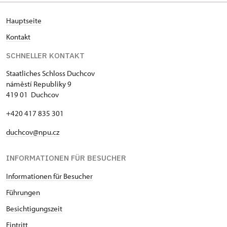
Hauptseite
Kontakt
SCHNELLER KONTAKT
Staatliches Schloss Duchcov
náměstí Republiky 9
419 01 Duchcov
+420 417 835 301
duchcov@npu.cz
INFORMATIONEN FÜR BESUCHER
Informationen für Besucher
Führungen
Besichtigungszeit
Eintritt