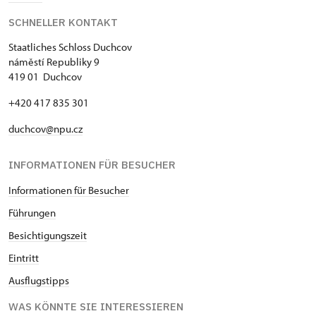
SCHNELLER KONTAKT
Staatliches Schloss Duchcov
náměstí Republiky 9
419 01 Duchcov
+420 417 835 301
duchcov@npu.cz
INFORMATIONEN FÜR BESUCHER
Informationen für Besucher
Führungen
Besichtigungszeit
Eintritt
Ausflugstipps
WAS KÖNNTE SIE INTERESSIEREN