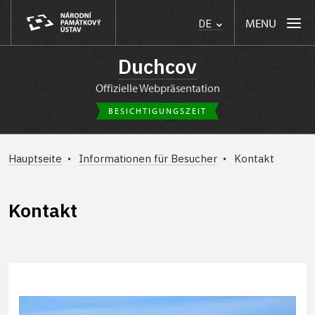
MENU
DE
Duchcov
Offizielle Webpräsentation
BESICHTIGUNGSZEIT
Hauptseite
Informationen für Besucher
Kontakt
Kontakt
+
−