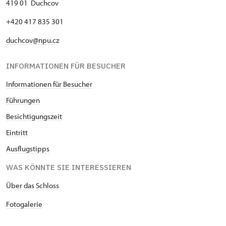
419 01 Duchcov
+420 417 835 301
duchcov@npu.cz
INFORMATIONEN FÜR BESUCHER
Informationen für Besucher
Führungen
Besichtigungszeit
Eintritt
Ausflugstipps
WAS KÖNNTE SIE INTERESSIEREN
Über das Schloss
Fotogalerie