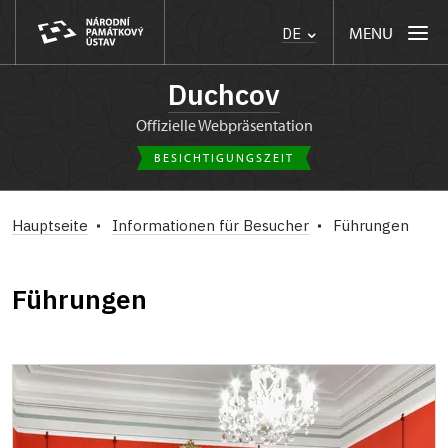
MENU
DE
Duchcov
Offizielle Webpräsentation
BESICHTIGUNGSZEIT
Hauptseite
Informationen für Besucher
Führungen
Führungen