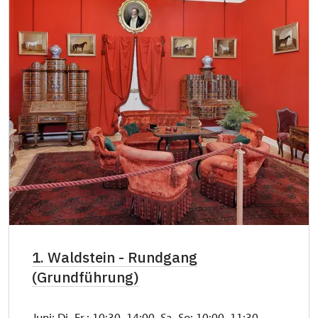
1. Waldstein - Rundgang
(Grundführung)
Juni: Di.-Fr.: 10:30, 14:00. Sa.-So: 10:00, 11:30,