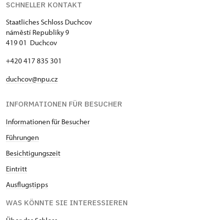
SCHNELLER KONTAKT
Staatliches Schloss Duchcov
náměstí Republiky 9
419 01 Duchcov
+420 417 835 301
duchcov@npu.cz
INFORMATIONEN FÜR BESUCHER
Informationen für Besucher
Führungen
Besichtigungszeit
Eintritt
Ausflugstipps
WAS KÖNNTE SIE INTERESSIEREN