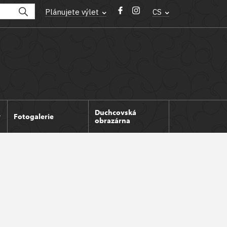
Plánujete výlet
CS
Duchcovská
Fotogalerie
obrazárna