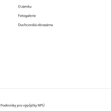
O zámku
Fotogalerie
Duchcovská obrazárna
Podmínky pro výpůjčky NPÚ