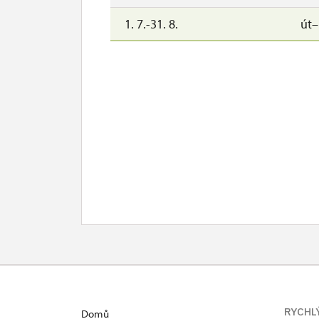
1. 7.-31. 8.
út
RYCHL
Domů