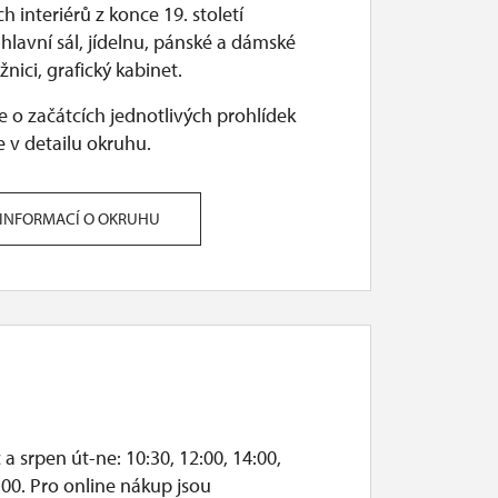
 interiérů z konce 19. století
.
hlavní sál, jídelnu, pánské a dámské
žnici, grafický kabinet.
 o začátcích jednotlivých prohlídek
 v detailu okruhu.
 INFORMACÍ O OKRUHU
a srpen út-ne: 10:30, 12:00, 14:00,
:00. Pro online nákup jsou