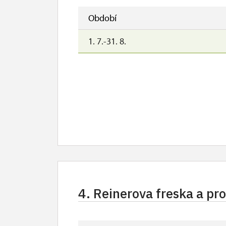
Období
1. 7.-31. 8.
4. Reinerova freska a p