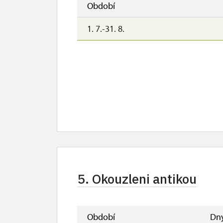
Období
1. 7.-31. 8.
5. Okouzleni antikou
Období
Dn