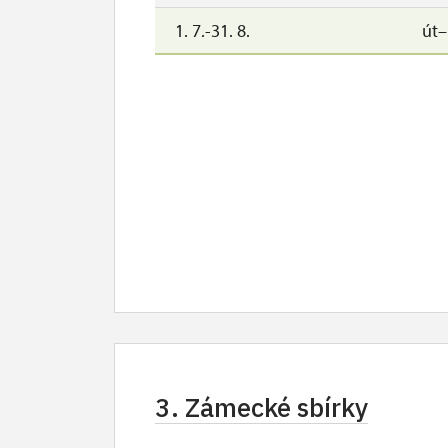
1. 7.-31. 8.
út
3. Zámecké sbírky