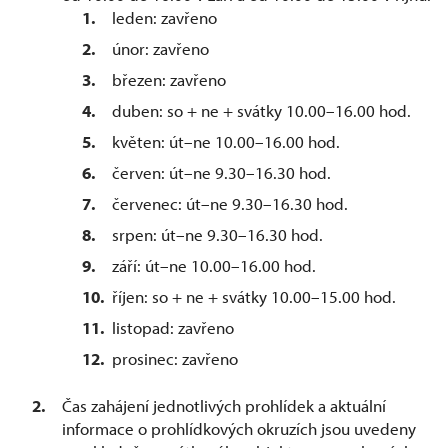
leden: zavřeno
únor: zavřeno
březen: zavřeno
duben: so + ne + svátky 10.00–16.00 hod.
květen: út–ne 10.00–16.00 hod.
červen: út–ne 9.30–16.30 hod.
červenec: út–ne 9.30–16.30 hod.
srpen: út–ne 9.30–16.30 hod.
září: út–ne 10.00–16.00 hod.
říjen: so + ne + svátky 10.00–15.00 hod.
listopad: zavřeno
prosinec: zavřeno
Čas zahájení jednotlivých prohlídek a aktuální
informace o prohlídkových okruzích jsou uvedeny