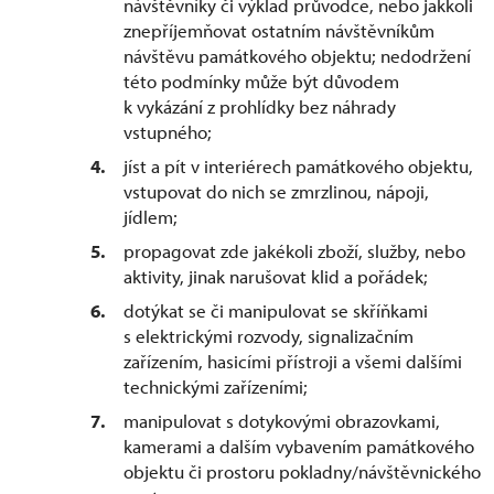
návštěvníky či výklad průvodce, nebo jakkoli
znepříjemňovat ostatním návštěvníkům
návštěvu památkového objektu; nedodržení
této podmínky může být důvodem
k vykázání z prohlídky bez náhrady
vstupného;
jíst a pít v interiérech památkového objektu,
vstupovat do nich se zmrzlinou, nápoji,
jídlem;
propagovat zde jakékoli zboží, služby, nebo
aktivity, jinak narušovat klid a pořádek;
dotýkat se či manipulovat se skříňkami
s elektrickými rozvody, signalizačním
zařízením, hasicími přístroji a všemi dalšími
technickými zařízeními;
manipulovat s dotykovými obrazovkami,
kamerami a dalším vybavením památkového
objektu či prostoru pokladny/návštěvnického