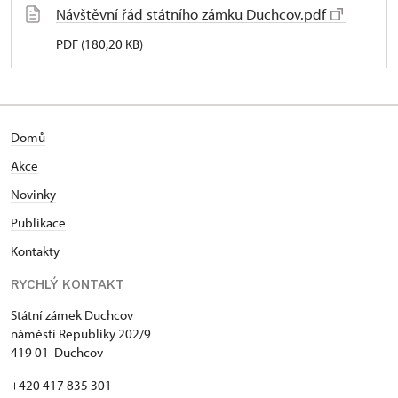
Návštěvní řád státního zámku Duchcov.pdf
PDF (180,20 KB)
Domů
Akce
N
ovinky
Publikace
Kontakty
RYCHLÝ KONTAKT
Státní zámek Duchcov
náměstí Republiky 202/9
419 01 Duchcov
+420 417 835 301