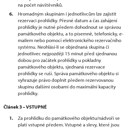
na počet návštěvníků.
Hromadným skupinám i jednotlivcům lze zajistit
rezervaci prohlídky. Přesné datum a čas zahájení
prohlídky je nutné předem dohodnout se správou
památkového objektu, a to písemně, telefonicky, e-
mailem nebo pomocí elektronického rezervačního
systému. Neohlásí-li se objednaná skupina či
jednotlivec nejpozději 15 minut před sjednanou
dobou pro začátek prohlídky u pokladny
památkového objektu, sjednaná rezervace
prohlídky se ruší. Správa památkového objektu si
vyhrazuje právo doplnit předem rezervovanou
skupinu dalšími osobami do maximální kapacity
prohlídky.
Článek 3 – VSTUPNÉ
Za prohlídku do památkového objektu/nádvoří se
platí vstupné předem. Vstupné a slevy, které jsou