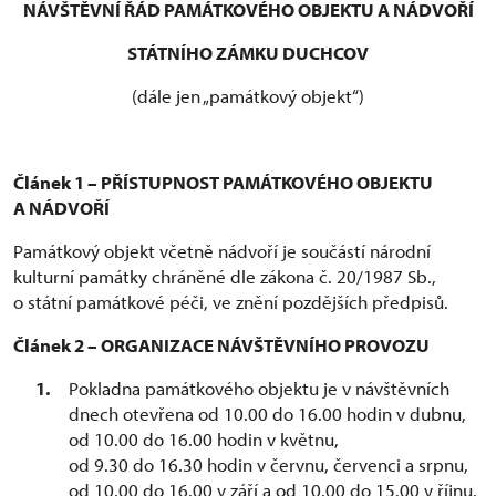
NÁVŠTĚVNÍ ŘÁD PAMÁTKOVÉHO OBJEKTU A NÁDVOŘÍ
STÁTNÍHO ZÁMKU DUCHCOV
(dále jen „památkový objekt“)
Článek 1 – PŘÍSTUPNOST PAMÁTKOVÉHO OBJEKTU
A NÁDVOŘÍ
Památkový objekt včetně nádvoří je součástí národní
kulturní památky chráněné dle zákona č. 20/1987 Sb.,
o státní památkové péči, ve znění pozdějších předpisů.
Článek 2 – ORGANIZACE NÁVŠTĚVNÍHO PROVOZU
Pokladna památkového objektu je v návštěvních
dnech otevřena od 10.00 do 16.00 hodin v dubnu,
od 10.00 do 16.00 hodin v květnu,
od 9.30 do 16.30 hodin v červnu, červenci a srpnu,
od 10.00 do 16.00 v září a od 10.00 do 15.00 v říjnu.