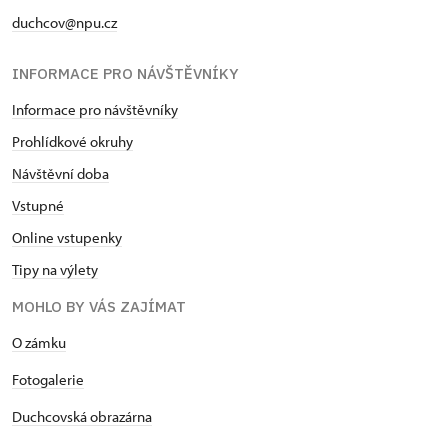
duchcov@npu.cz
INFORMACE PRO NÁVŠTĚVNÍKY
Informace pro návštěvníky
Prohlídkové okruhy
Návštěvní doba
Vstupné
Online vstupenky
Tipy na výlety
MOHLO BY VÁS ZAJÍMAT
O zámku
Fotogalerie
Duchcovská obrazárna