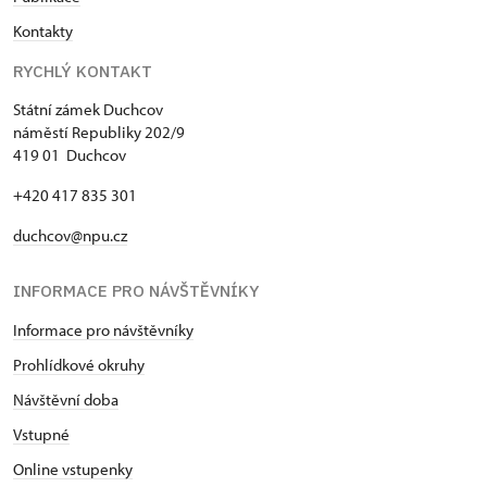
Kontakty
RYCHLÝ KONTAKT
Státní zámek Duchcov
náměstí Republiky 202/9
419 01 Duchcov
+420 417 835 301
duchcov@npu.cz
INFORMACE PRO NÁVŠTĚVNÍKY
Informace pro návštěvníky
Prohlídkové okruhy
Návštěvní doba
Vstupné
Online vstupenky