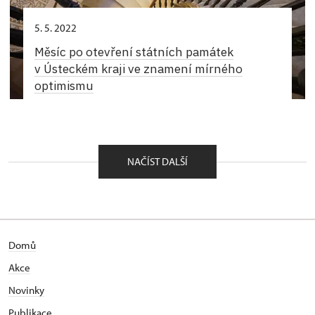
5. 5. 2022
Měsíc po otevření státních památek
v Ústeckém kraji ve znamení mírného
optimismu
NAČÍST DALŠÍ
Domů
Akce
N
ovinky
Publikace