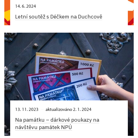
14. 6. 2024
Letní soutěž s Déčkem na Duchcově
13. 11. 2023
aktualizováno 2. 1. 2024
Na památku –⁠ dárkové poukazy na
návštěvu památek NPÚ