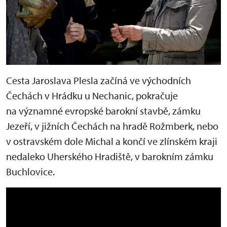
Cesta Jaroslava Plesla začíná ve východních
Čechách v Hrádku u Nechanic, pokračuje
na významné evropské barokní stavbě, zámku
Jezeří, v jižních Čechách na hradě Rožmberk, nebo
v ostravském dole Michal a končí ve zlínském kraji
nedaleko Uherského Hradiště, v barokním zámku
Buchlovice.