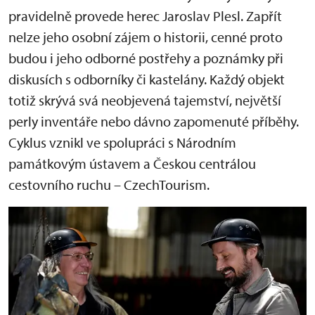
pravidelně provede herec Jaroslav Plesl. Zapřít
nelze jeho osobní zájem o historii, cenné proto
budou i jeho odborné postřehy a poznámky při
diskusích s odborníky či kastelány. Každý objekt
totiž skrývá svá neobjevená tajemství, největší
perly inventáře nebo dávno zapomenuté příběhy.
Cyklus vznikl ve spolupráci s Národním
památkovým ústavem a Českou centrálou
cestovního ruchu – CzechTourism.