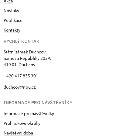
Akce
N
ovinky
Publikace
Kontakty
RYCHLÝ KONTAKT
Státní zámek Duchcov
náměstí Republiky 202/9
419 01 Duchcov
+420 417 835 301
duchcov@npu.cz
INFORMACE PRO NÁVŠTĚVNÍKY
Informace pro návštěvníky
Prohlídkové okruhy
Návštěvní doba