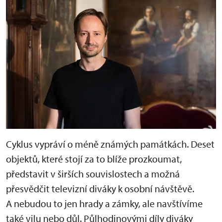
Cyklus vypráví o méně známých památkách. Deset
objektů, které stojí za to blíže prozkoumat,
představit v širších souvislostech a možná
přesvědčit televizní diváky k osobní návštěvě.
A nebudou to jen hrady a zámky, ale navštívíme
také vilu nebo důl. Půlhodinovými díly diváky