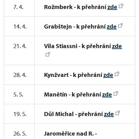
7. 4.
Rožmberk - k přehrání
zde
14. 4.
Grabštejn - k přehrání
zde
21. 4.
Vila Stiassni - k přehrání
zde
28. 4.
Kynžvart - k přehrání
zde
5. 5.
Manětín - k přehrání
zde
19. 5.
Důl Michal - přehrání
zde
26. 5.
Jaroměřice nad R. -