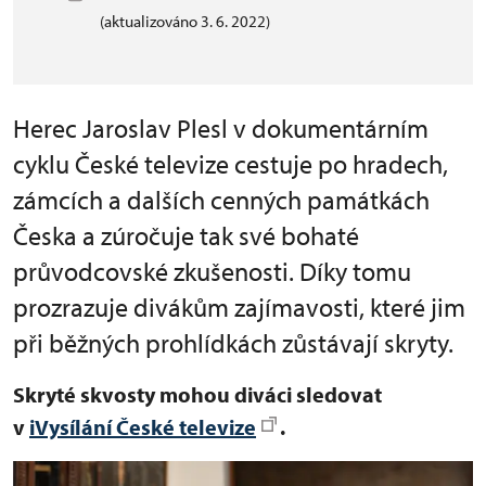
(aktualizováno 3. 6. 2022)
Herec Jaroslav Plesl v dokumentárním
cyklu České televize cestuje po hradech,
zámcích a dalších cenných památkách
Česka a zúročuje tak své bohaté
průvodcovské zkušenosti. Díky tomu
prozrazuje divákům zajímavosti, které jim
při běžných prohlídkách zůstávají skryty.
Skryté skvosty mohou diváci sledovat
v
iVysílání České televize
.