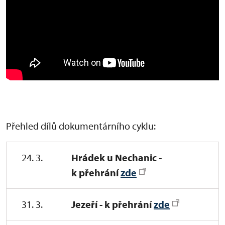
Přehled dílů dokumentárního cyklu:
24. 3.
Hrádek u Nechanic -
k přehrání
zde
31. 3.
Jezeří - k přehrání
zde