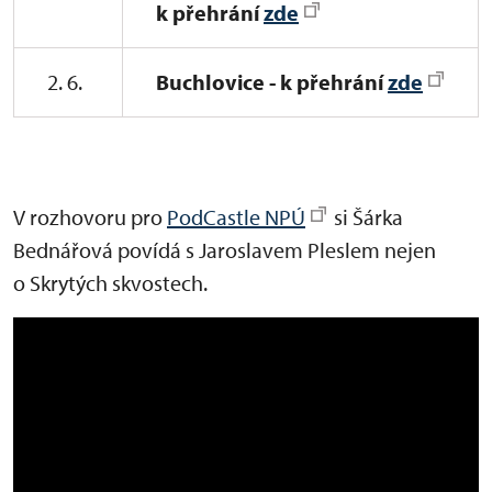
k přehrání
zde
2. 6.
Buchlovice - k přehrání
zde
V rozhovoru pro
PodCastle NPÚ
si Šárka
Bednářová povídá s Jaroslavem Pleslem nejen
o Skrytých skvostech.