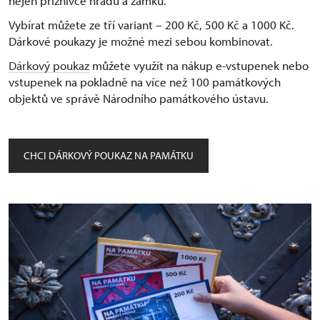
nejen příznivce hradů a zámků.
Vybírat můžete ze tří variant –⁠ 200 Kč, 500 Kč a 1000 Kč.
Dárkové poukazy je možné mezi sebou kombinovat.
Dárkový poukaz
můžete využít na nákup e-vstupenek nebo
vstupenek na pokladně na více než 100 památkových
objektů ve správě Národního památkového ústavu.
CHCI DÁRKOVÝ POUKAZ NA PAMÁTKU