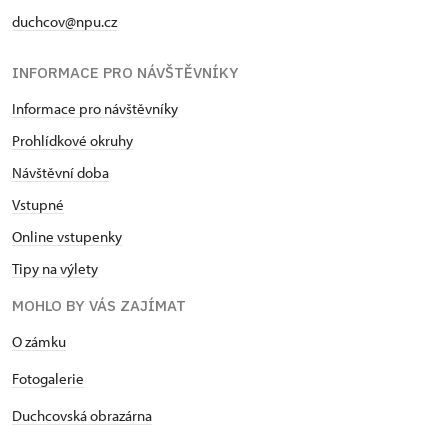
duchcov@npu.cz
INFORMACE PRO NÁVŠTĚVNÍKY
Informace pro návštěvníky
Prohlídkové okruhy
Návštěvní doba
Vstupné
Online vstupenky
Tipy na výlety
MOHLO BY VÁS ZAJÍMAT
O zámku
Fotogalerie
Duchcovská obrazárna