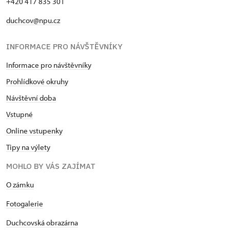
+420 417 835 301
duchcov@npu.cz
INFORMACE PRO NÁVŠTĚVNÍKY
Informace pro návštěvníky
Prohlídkové okruhy
Návštěvní doba
Vstupné
Online vstupenky
Tipy na výlety
MOHLO BY VÁS ZAJÍMAT
O zámku
Fotogalerie
Duchcovská obrazárna