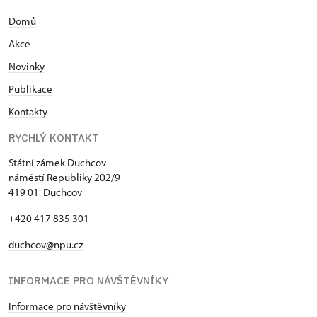
Domů
Akce
N
ovinky
Publikace
Kontakty
RYCHLÝ KONTAKT
Státní zámek Duchcov
náměstí Republiky 202/9
419 01 Duchcov
+420 417 835 301
duchcov@npu.cz
INFORMACE PRO NÁVŠTĚVNÍKY
Informace pro návštěvníky