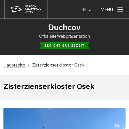
MENU
DE
Duchcov
Offizielle Webpräsentation
BESICHTIGUNGSZEIT
Hauptseite
Zisterzienserkloster Osek
Zisterzienserkloster Osek