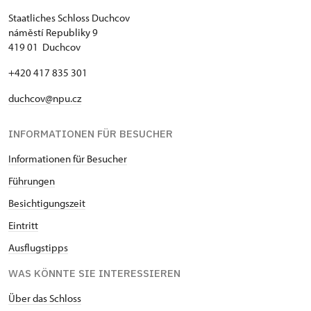
Staatliches Schloss Duchcov
náměstí Republiky 9
419 01 Duchcov
+420 417 835 301
duchcov@npu.cz
INFORMATIONEN FÜR BESUCHER
Informationen für Besucher
Führungen
Besichtigungszeit
Eintritt
Ausflugstipps
WAS KÖNNTE SIE INTERESSIEREN
Über das Schloss