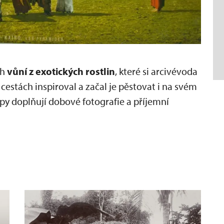
ch
vůní z exotických rostlin
, které si arcivévoda
 cestách inspiroval a začal je pěstovat i na svém
py doplňují dobové fotografie a příjemní