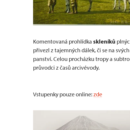
Komentovaná prohlídka
skleníků
plný
přivezl z tajemných dálek, či se na svých
panství. Celou procházku tropy a subtro
průvodci z časů arcivévody.
Vstupenky pouze online:
zde