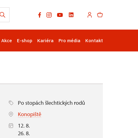
Akce
E-shop
Kariéra
Pro média
Kontakt
Po stopách šlechtických rodů
Konopiště
12. 8.
26. 8.