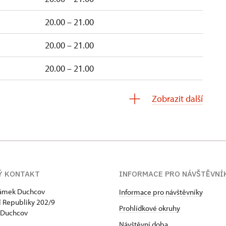
20.00 – 21.00
20.00 – 21.00
20.00 – 21.00
20.00 – 21.00
Zobrazit další
Ý KONTAKT
INFORMACE PRO NÁVŠTĚVNÍ
zámek Duchcov
Informace pro návštěvníky
 Republiky 202/9
Prohlídkové okruhy
 Duchcov
Návštěvní doba