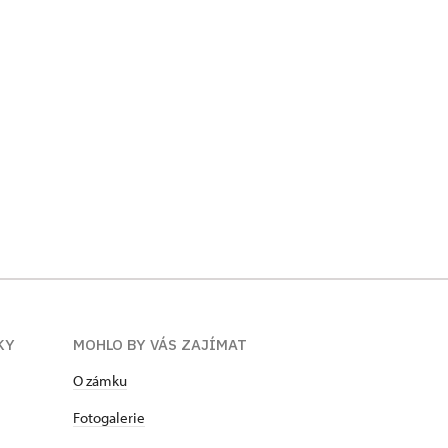
KY
MOHLO BY VÁS ZAJÍMAT
O zámku
Fotogalerie