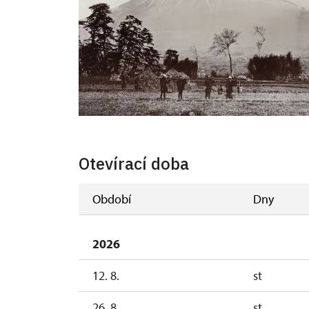
Otevírací doba
Období
Dny
2026
12. 8.
st
26. 8.
st