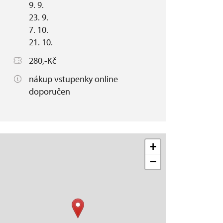
9. 9.
23. 9.
7. 10.
21. 10.
280,-Kč
nákup vstupenky online
doporučen
+
−