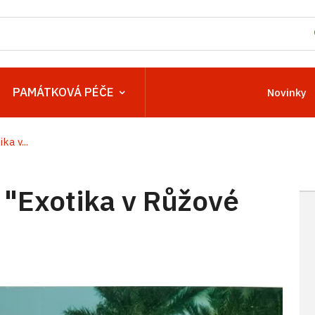
PAMÁTKOVÁ PÉČE
Novinky
a v...
 "Exotika v Růžové