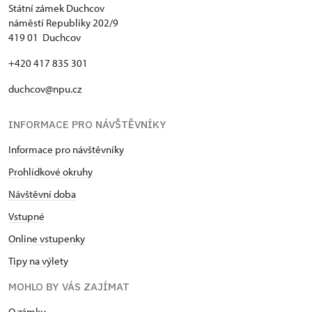
Státní zámek Duchcov
náměstí Republiky 202/9
419 01 Duchcov
+420 417 835 301
duchcov@npu.cz
INFORMACE PRO NÁVŠTĚVNÍKY
Informace pro návštěvníky
Prohlídkové okruhy
Návštěvní doba
Vstupné
Online vstupenky
Tipy na výlety
MOHLO BY VÁS ZAJÍMAT
O zámku