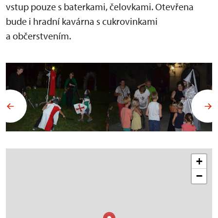
vstup pouze s baterkami, čelovkami. Otevřena
bude i hradní kavárna s cukrovinkami
a občerstvením.
+
−