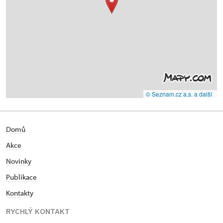
© Seznam.cz a.s. a další
Domů
Akce
N
ovinky
Publikace
Kontakty
RYCHLÝ KONTAKT