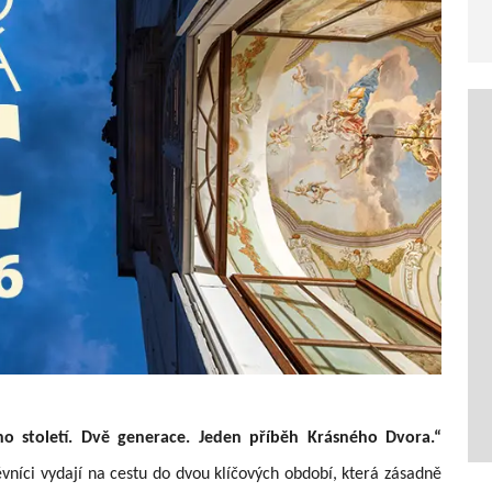
no století. Dvě generace. Jeden příběh Krásného Dvora.“
vníci vydají na cestu do dvou klíčových období, která zásadně