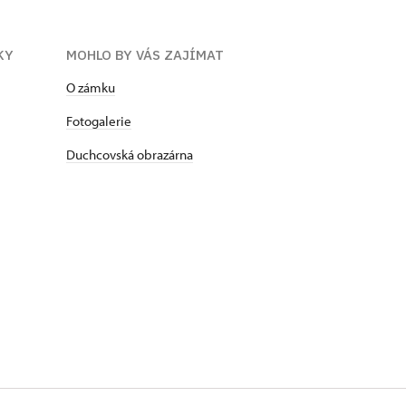
KY
MOHLO BY VÁS ZAJÍMAT
O zámku
Fotogalerie
Duchcovská obrazárna