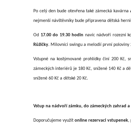
Po celý den bude otevřena také zámecká kavárna
nejmenší návštěvníky bude připravena dětská herni
Od
17.00 do 19.30 hodin
navíc nádvoří rozezní k
Růžičky
. Milovníci swingu a melodií první poloviny
Vstupné na kostýmované prohlídky činí 200 Kč, sn
zámeckých interiérů je 180 Kč, snížené 140 Kč a dě
snížené 60 Kč a dětské 20 Kč.
Vstup na nádvoří zámku, do zámeckých zahrad a na
Doporučujeme využít
online rezervaci vstupenek
,