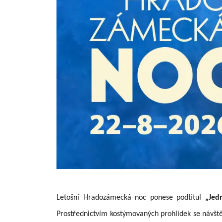
Letošní Hradozámecká noc ponese podtitul
„Jed
Prostřednictvím kostýmovaných prohlídek se návště