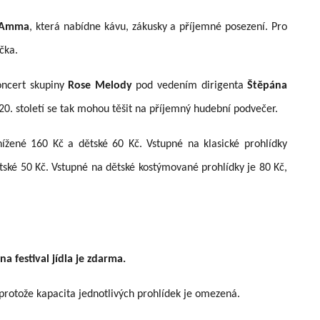
Amma
, která nabídne kávu, zákusky a příjemné posezení. Pro
čka.
oncert skupiny
Rose Melody
pod vedením dirigenta
Štěpána
 20. století se tak mohou těšit na příjemný hudební podvečer.
ížené 160 Kč a dětské 60 Kč. Vstupné na klasické prohlídky
tské 50 Kč. Vstupné na dětské kostýmované prohlídky je 80 Kč,
 festival jídla je zdarma.
 protože kapacita jednotlivých prohlídek je omezená.