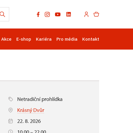
Akce
E-shop
Kariéra
Pro média
Kontakt
Netradiční prohlídka
Krásný Dvůr
22. 8. 2026
10.00 – 22.00