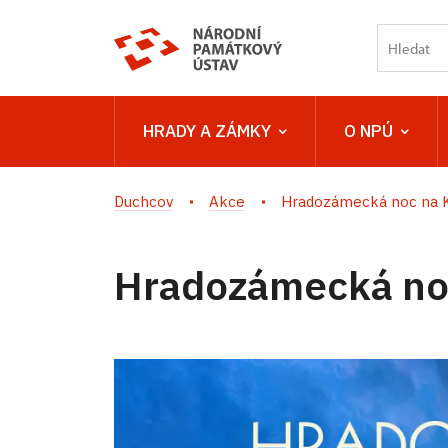
HRADY A ZÁMKY
O NPÚ
Duchcov
Akce
Hradozámecká noc na 
Hradozámecká no