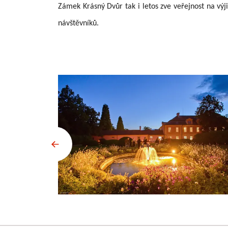
Zámek Krásný Dvůr tak i letos zve veřejnost na vý
návštěvníků.