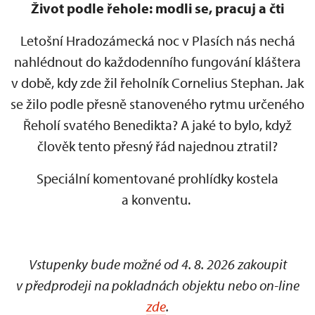
Život podle řehole: modli se, pracuj a čti
Letošní Hradozámecká noc v Plasích nás nechá
nahlédnout do každodenního fungování kláštera
v době, kdy zde žil řeholník Cornelius Stephan. Jak
se žilo podle přesně stanoveného rytmu určeného
Řeholí svatého Benedikta? A jaké to bylo, když
člověk tento přesný řád najednou ztratil?
Speciální komentované prohlídky kostela
a konventu.
Vstupenky bude možné od 4. 8. 2026 zakoupit
v předprodeji na pokladnách objektu nebo on-line
zde
.