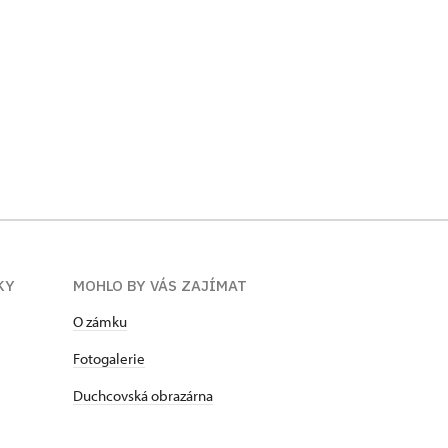
KY
MOHLO BY VÁS ZAJÍMAT
O zámku
Fotogalerie
Duchcovská obrazárna