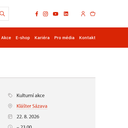
Akce
E-shop
Kariéra
Pro média
Kontakt
Kulturní akce
Klášter Sázava
22. 8. 2026
– 23.00