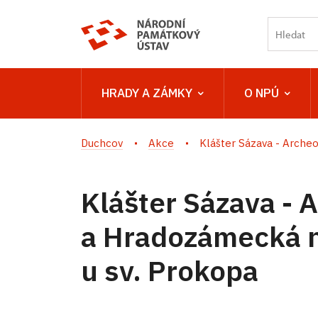
HRADY A ZÁMKY
O NPÚ
Duchcov
Akce
Klášter Sázava - Archeod
Klášter Sázava -
a Hradozámecká n
u sv. Prokopa