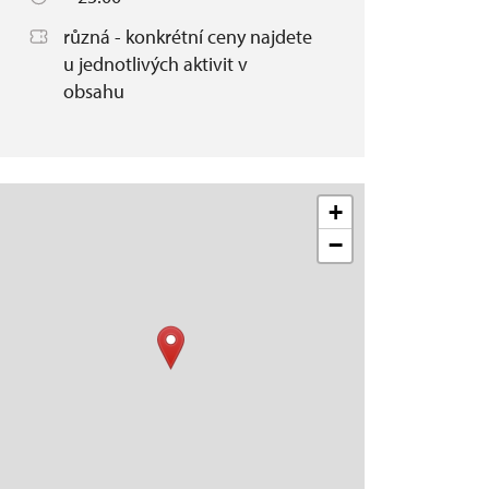
různá - konkrétní ceny najdete
u jednotlivých aktivit v
obsahu
+
−