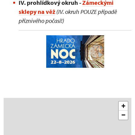
IV. prohlídkový okruh -
Zámeckými
sklepy na věž
(IV. okruh POUZE případě
příznivého počasí!)
+
−