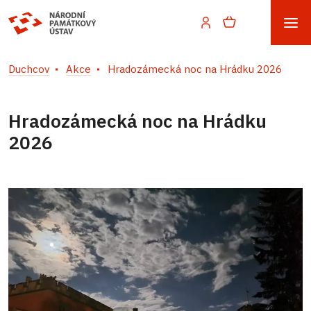
Duchcov
Akce
Hradozámecká noc na Hrádku 2026
Hradozámecká noc na Hrádku
2026