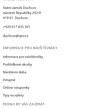
Státní zámek Duchcov
náměstí Republiky 202/9
419 01 Duchcov
+420 417 835 301
duchcov@npu.cz
INFORMACE PRO NÁVŠTĚVNÍKY
Informace pro návštěvníky
Prohlídkové okruhy
Návštěvní doba
Vstupné
Online vstupenky
Tipy na výlety
MOHLO BY VÁS ZAJÍMAT