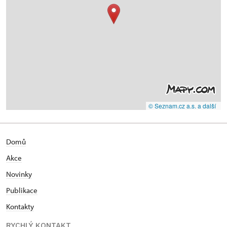
© Seznam.cz a.s. a další
Domů
Akce
N
ovinky
Publikace
Kontakty
RYCHLÝ KONTAKT