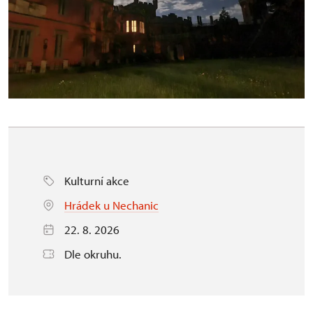
Kulturní akce
Hrádek u Nechanic
22. 8. 2026
Dle okruhu.