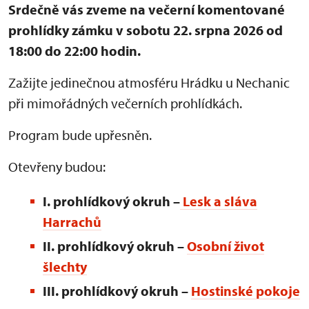
Srdečně vás zveme na večerní komentované
prohlídky zámku v sobotu 22. srpna 2026 od
18:00 do 22:00 hodin.
Zažijte jedinečnou atmosféru Hrádku u Nechanic
při mimořádných večerních prohlídkách.
Program bude upřesněn.
Otevřeny budou:
I. prohlídkový okruh –
Lesk a sláva
Harrachů
II. prohlídkový okruh –
Osobní život
šlechty
III. prohlídkový okruh
–
Hostinské pokoje