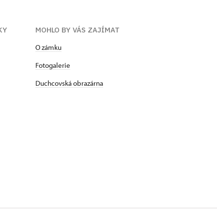
KY
MOHLO BY VÁS ZAJÍMAT
O zámku
Fotogalerie
Duchcovská obrazárna