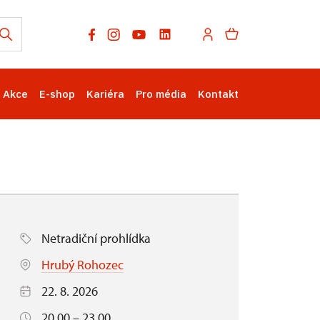
Akce
E-shop
Kariéra
Pro média
Kontakt
Netradiční prohlídka
Hrubý Rohozec
22. 8. 2026
20.00 – 23.00