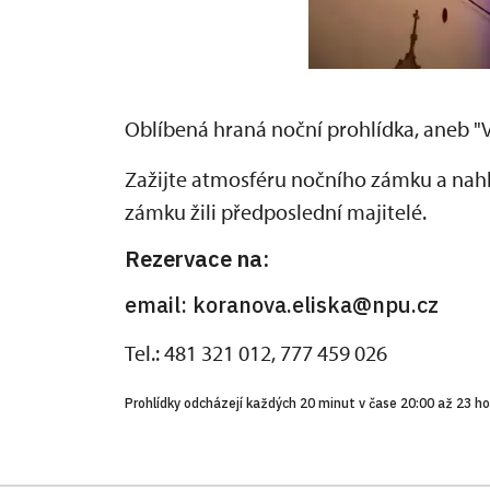
Oblíbená hraná noční prohlídka, aneb "Vz
Zažijte atmosféru nočního zámku a nahlé
zámku žili předposlední majitelé.
Rezervace na:
email: koranova.eliska@npu.cz
Tel.: 481 321 012, 777 459 026
Prohlídky odcházejí každých 20 minut v čase 20:00 až 23 ho