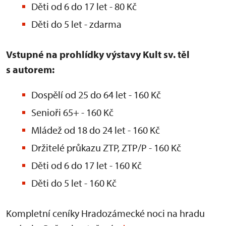
Děti od 6 do 17 let - 80 Kč
Děti do 5 let - zdarma
Vstupné na prohlídky výstavy Kult sv. těl
s autorem:
Dospělí od 25 do 64 let - 160 Kč
Senioři 65+ - 160 Kč
Mládež od 18 do 24 let - 160 Kč
Držitelé průkazu ZTP, ZTP/P - 160 Kč
Děti od 6 do 17 let - 160 Kč
Děti do 5 let - 160 Kč
Kompletní ceníky Hradozámecké noci na hradu