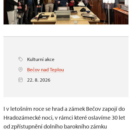
Kulturní akce
Bečov nad Teplou
22. 8. 2026
I v letošním roce se hrad a zámek Bečov zapojí do
Hradozámecké noci, v rámci které oslavíme 30 let
od zpřístupnění dolního barokního zámku