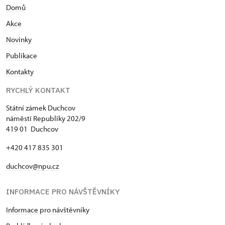
Domů
Akce
N
ovinky
Publikace
Kontakty
RYCHLÝ KONTAKT
Státní zámek Duchcov
náměstí Republiky 202/9
419 01 Duchcov
+420 417 835 301
duchcov@npu.cz
INFORMACE PRO NÁVŠTĚVNÍKY
Informace pro návštěvníky