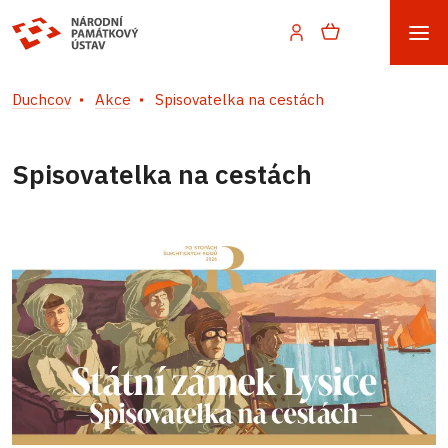
Duchcov
Akce
Spisovatelka na cestách
Spisovatelka na cestách