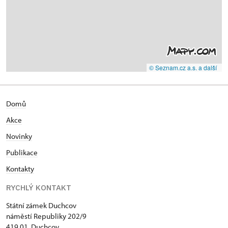
© Seznam.cz a.s. a další
Domů
Akce
N
ovinky
Publikace
Kontakty
RYCHLÝ KONTAKT
Státní zámek Duchcov
náměstí Republiky 202/9
419 01 Duchcov