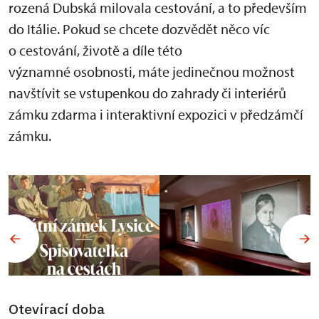
rozená Dubská milovala cestování, a to především
do Itálie. Pokud se chcete dozvědět něco víc
o cestování, životě a díle této
významné osobnosti, máte jedinečnou možnost
navštívit se vstupenkou do zahrady či interiérů
zámku zdarma i interaktivní expozici v předzámčí
zámku.
Otevírací doba