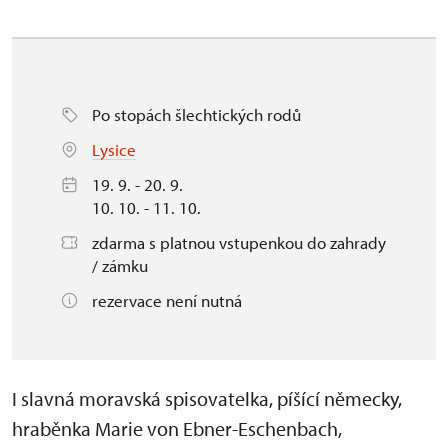
Po stopách šlechtických rodů
Lysice
19. 9. - 20. 9.
10. 10. - 11. 10.
zdarma s platnou vstupenkou do zahrady
/ zámku
rezervace není nutná
I slavná moravská spisovatelka, píšící německy,
hraběnka Marie von Ebner-Eschenbach,