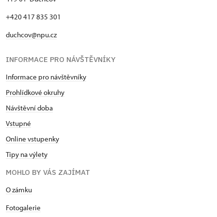
+420 417 835 301
duchcov@npu.cz
INFORMACE PRO NÁVŠTĚVNÍKY
Informace pro návštěvníky
Prohlídkové okruhy
Návštěvní doba
Vstupné
Online vstupenky
Tipy na výlety
MOHLO BY VÁS ZAJÍMAT
O zámku
Fotogalerie