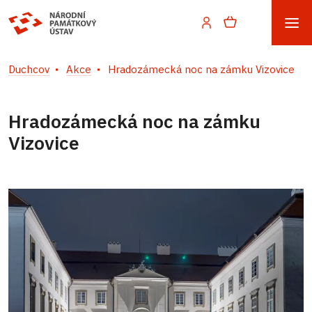
Duchcov
Akce
Hradozámecká noc na zámku Vizovice
Hradozámecká noc na zámku
Vizovice