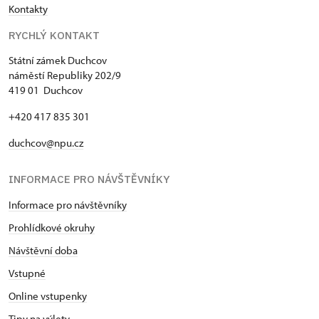
Kontakty
RYCHLÝ KONTAKT
Státní zámek Duchcov
náměstí Republiky 202/9
419 01 Duchcov
+420 417 835 301
duchcov@npu.cz
INFORMACE PRO NÁVŠTĚVNÍKY
Informace pro návštěvníky
Prohlídkové okruhy
Návštěvní doba
Vstupné
Online vstupenky
Tipy na výlety