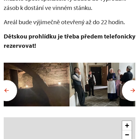
zásob k dostání ve vinném stánku.
Areál bude výjimečně otevřený až do 22 hodin.
Dětskou prohlídku je třeba předem telefonicky
rezervovat!
+
−