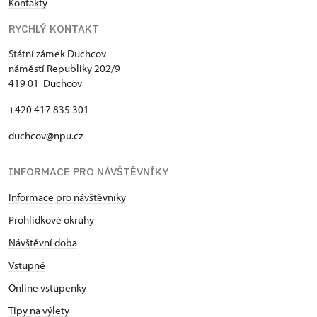
Kontakty
RYCHLÝ KONTAKT
Státní zámek Duchcov
náměstí Republiky 202/9
419 01 Duchcov
+420 417 835 301
duchcov@npu.cz
INFORMACE PRO NÁVŠTĚVNÍKY
Informace pro návštěvníky
Prohlídkové okruhy
Návštěvní doba
Vstupné
Online vstupenky
Tipy na výlety