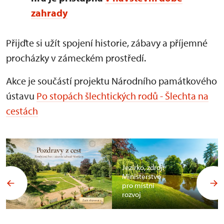
zahrady
Přijďte si užít spojení historie, zábavy a příjemné
procházky v zámeckém prostředí.
Akce je součástí projektu Národního památkového
ústavu
Po stopách šlechtických rodů - Šlechta na
cestách
Jezírko, zdroj:
Ministerstvo
pro místní
rozvoj