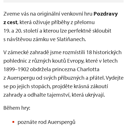
Zveme vás na originální venkovní hru
Pozdravy
z cest
, která oživuje příběhy z přelomu
19. a 20. století a kterou lze perfektně skloubit
s návštěvou zámku ve Slatiňanech.
V zámecké zahradě jsme rozmístili 18 historických
pohlednic z různých koutů Evropy, které v letech
1899–1902 obdržela princezna Charlotta
z Auerspergu od svých příbuzných a přátel. Vydejte
se po jejich stopách, projděte krásná zákoutí
zahrady a odhalte tajemství, která ukrývají.
Během hry:
poznáte rod Auerspergů