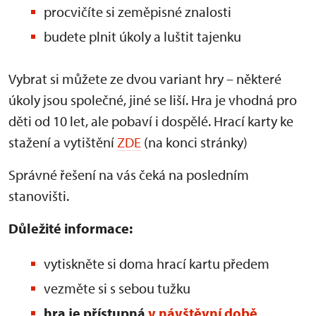
procvičíte si zeměpisné znalosti
budete plnit úkoly a luštit tajenku
Vybrat si můžete ze dvou variant hry – některé
úkoly jsou společné, jiné se liší. Hra je vhodná pro
děti od 10 let, ale pobaví i dospělé. Hrací karty ke
stažení a vytištění
ZDE
(na konci stránky)
Správné řešení na vás čeká na posledním
stanovišti.
Důležité informace:
vytiskněte si doma hrací kartu předem
vezměte si s sebou tužku
hra je přístupná
v návštěvní době