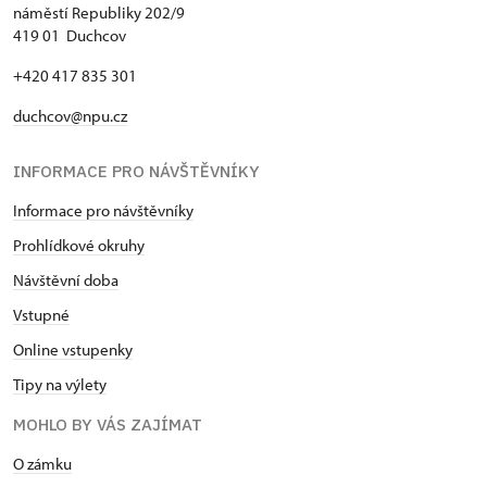
náměstí Republiky 202/9
419 01 Duchcov
+420 417 835 301
duchcov@npu.cz
INFORMACE PRO NÁVŠTĚVNÍKY
Informace pro návštěvníky
Prohlídkové okruhy
Návštěvní doba
Vstupné
Online vstupenky
Tipy na výlety
MOHLO BY VÁS ZAJÍMAT
O zámku