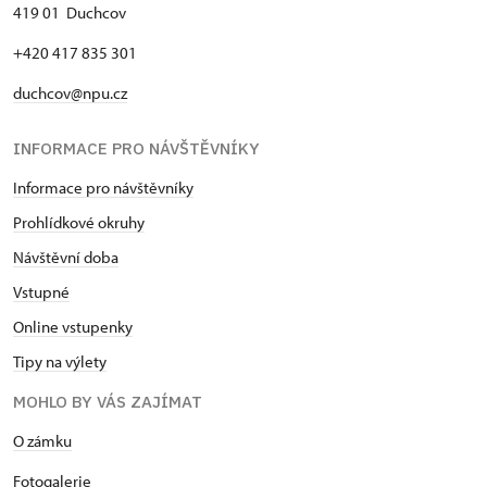
419 01 Duchcov
+420 417 835 301
duchcov@npu.cz
INFORMACE PRO NÁVŠTĚVNÍKY
Informace pro návštěvníky
Prohlídkové okruhy
Návštěvní doba
Vstupné
Online vstupenky
Tipy na výlety
MOHLO BY VÁS ZAJÍMAT
O zámku
Fotogalerie