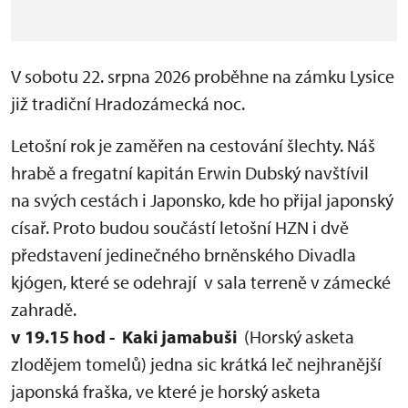
V sobotu 22. srpna 2026 proběhne na zámku Lysice
již tradiční Hradozámecká noc.
Letošní rok je zaměřen na cestování šlechty. Náš
hrabě a fregatní kapitán Erwin Dubský navštívil
na svých cestách i Japonsko, kde ho přijal japonský
císař. Proto budou součástí letošní HZN i dvě
představení jedinečného brněnského Divadla
kjógen, které se odehrají v sala terreně v zámecké
zahradě.
v 19.15 hod - Kaki jamabuši
(Horský asketa
zlodějem tomelů) jedna sic krátká leč nejhranější
japonská fraška, ve které je horský asketa