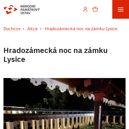
Duchcov
Akce
Hradozámecká noc na zámku Lysice
Hradozámecká noc na zámku
Lysice