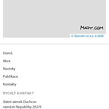
© Seznam.cz a.s. a další
Domů
Akce
N
ovinky
Publikace
Kontakty
RYCHLÝ KONTAKT
Státní zámek Duchcov
náměstí Republiky 202/9