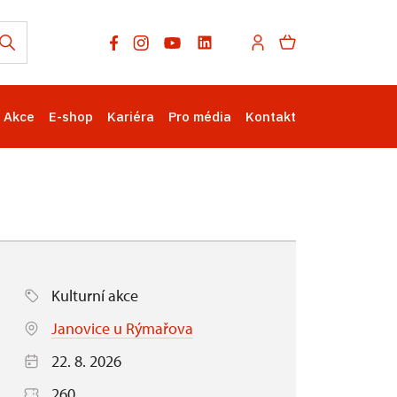
Akce
E-shop
Kariéra
Pro média
Kontakt
Kulturní akce
Janovice u Rýmařova
22. 8. 2026
260