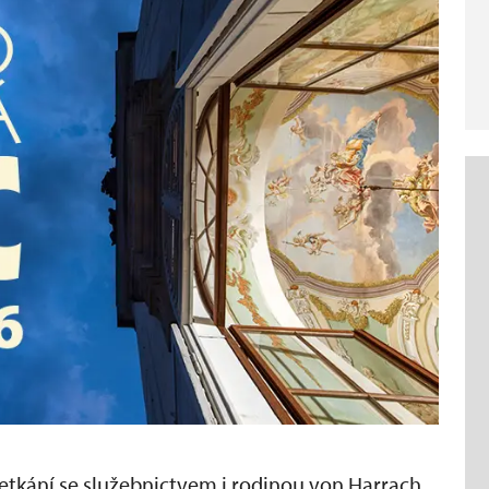
setkání se služebnictvem i rodinou von Harrach.