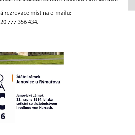
ná rezrevace míst na e-mailu:
20 777 356 434.