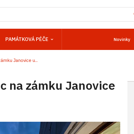
PAMÁTKOVÁ PÉČE
Novinky
mku Janovice u...
c na zámku Janovice