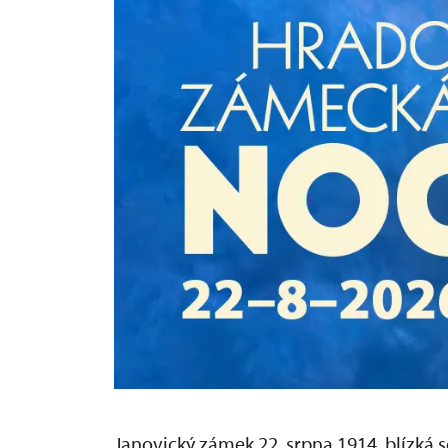
Janovický zámek 22. srpna 1914, blízká 