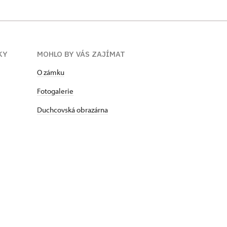
KY
MOHLO BY VÁS ZAJÍMAT
O zámku
Fotogalerie
Duchcovská obrazárna