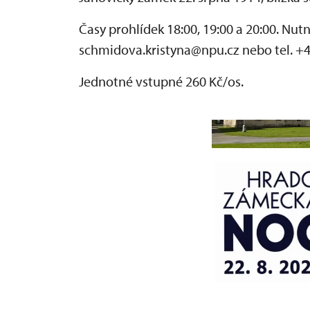
Časy prohlídek 18:00, 19:00 a 20:00. Nut
schmidova.kristyna@npu.cz nebo tel. +4
Jednotné vstupné 260 Kč/os.