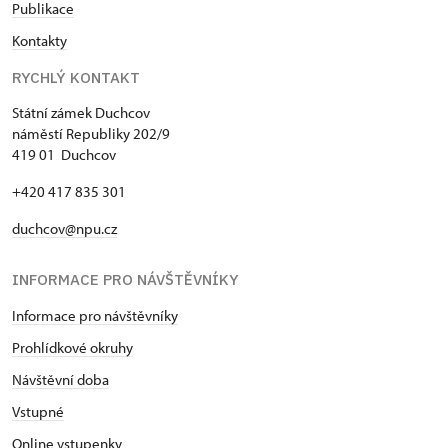
Publikace
Kontakty
RYCHLÝ KONTAKT
Státní zámek Duchcov
náměstí Republiky 202/9
419 01 Duchcov
+420 417 835 301
duchcov@npu.cz
INFORMACE PRO NÁVŠTĚVNÍKY
Informace pro návštěvníky
Prohlídkové okruhy
Návštěvní doba
Vstupné
Online vstupenky