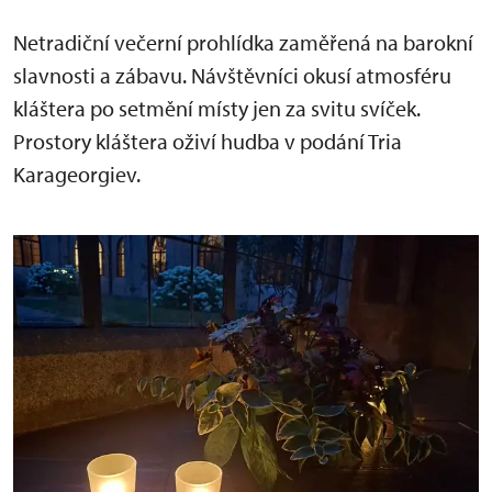
Netradiční večerní prohlídka zaměřená na barokní
slavnosti a zábavu. Návštěvníci okusí atmosféru
kláštera po setmění místy jen za svitu svíček.
Prostory kláštera oživí hudba v podání Tria
Karageorgiev.