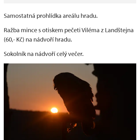
Samostatná prohlídka areálu hradu.
Ražba mince s otiskem pečeti Viléma z Landštejna
(60,- Kč) na nádvoří hradu.
Sokolník na nádvoří celý večer.