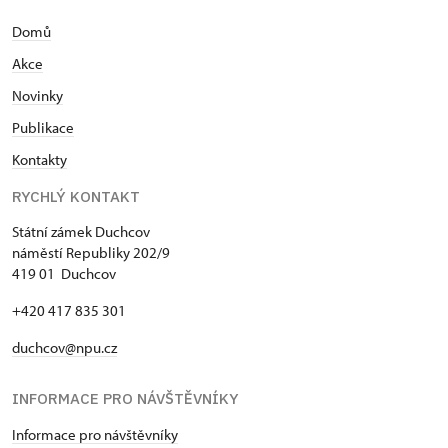
Domů
Akce
N
ovinky
Publikace
Kontakty
RYCHLÝ KONTAKT
Státní zámek Duchcov
náměstí Republiky 202/9
419 01 Duchcov
+420 417 835 301
duchcov@npu.cz
INFORMACE PRO NÁVŠTĚVNÍKY
Informace pro návštěvníky