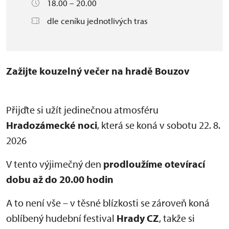
18.00 – 20.00
dle ceníku jednotlivých tras
Zažijte kouzelný večer na hradě Bouzov
Přijďte si užít jedinečnou atmosféru
Hradozámecké noci
, která se koná v sobotu 22. 8.
2026
V tento výjimečný den
prodloužíme otevírací
dobu až do 20.00 hodin
A to není vše – v těsné blízkosti se zároveň koná
oblíbený hudební festival
Hrady CZ
, takže si