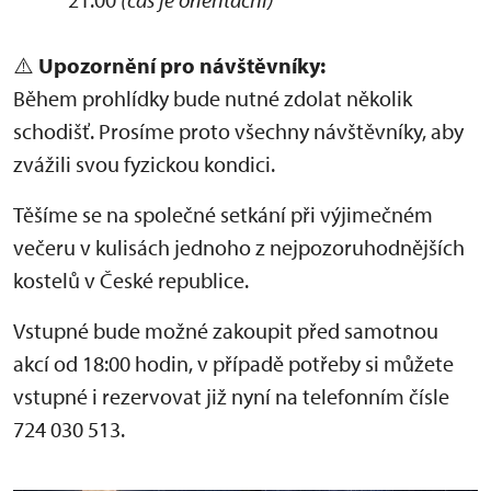
⚠️
Upozornění pro návštěvníky:
Během prohlídky bude nutné zdolat několik
schodišť. Prosíme proto všechny návštěvníky, aby
zvážili svou fyzickou kondici.
Těšíme se na společné setkání při výjimečném
večeru v kulisách jednoho z nejpozoruhodnějších
kostelů v České republice.
Vstupné bude možné zakoupit před samotnou
akcí od 18:00 hodin, v případě potřeby si můžete
vstupné i rezervovat již nyní na telefonním čísle
724 030 513.