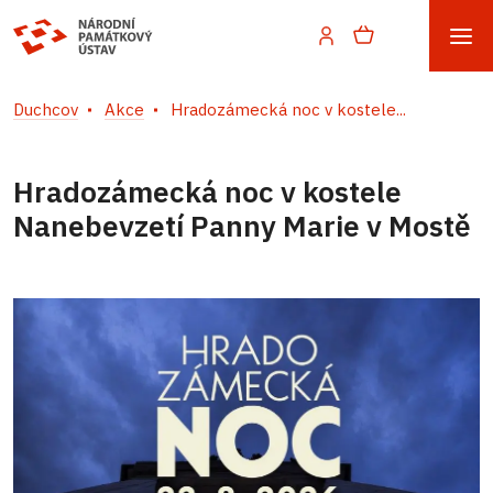
Duchcov
Akce
Hradozámecká noc v kostele...
Hradozámecká noc v kostele
Nanebevzetí Panny Marie v Mostě