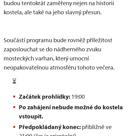
budou tentokrát zaměřeny nejen na historii
kostela, ale také na jeho slavný přesun.
Součástí programu bude rovněž příležitost
zaposlouchat se do nádherného zvuku
mosteckých varhan, který umocní
neopakovatelnou atmosféru tohoto večera.
⏳
Začátek prohlídky:
19:00
Po zahájení nebude možné do kostela
vstoupit.
Předpokládaný konec:
přibližně ve
21:00
(čas je orientační)