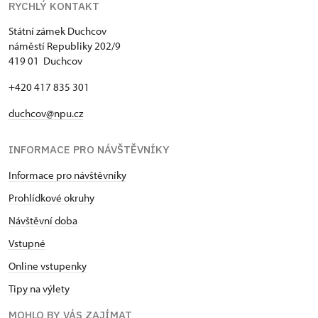
RYCHLÝ KONTAKT
Státní zámek Duchcov
náměstí Republiky 202/9
419 01 Duchcov
+420 417 835 301
duchcov@npu.cz
INFORMACE PRO NÁVŠTĚVNÍKY
Informace pro návštěvníky
Prohlídkové okruhy
Návštěvní doba
Vstupné
Online vstupenky
Tipy na výlety
MOHLO BY VÁS ZAJÍMAT