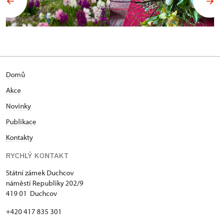
Domů
Akce
N
ovinky
Publikace
Kontakty
RYCHLÝ KONTAKT
Státní zámek Duchcov
náměstí Republiky 202/9
419 01 Duchcov
+420 417 835 301