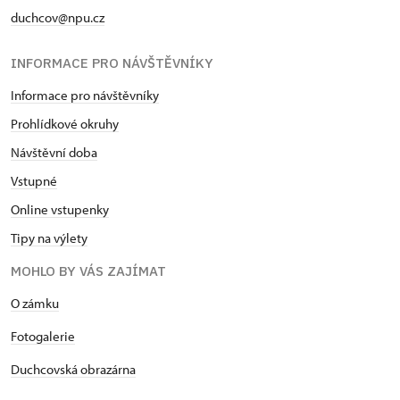
duchcov@npu.cz
INFORMACE PRO NÁVŠTĚVNÍKY
Informace pro návštěvníky
Prohlídkové okruhy
Návštěvní doba
Vstupné
Online vstupenky
Tipy na výlety
MOHLO BY VÁS ZAJÍMAT
O zámku
Fotogalerie
Duchcovská obrazárna