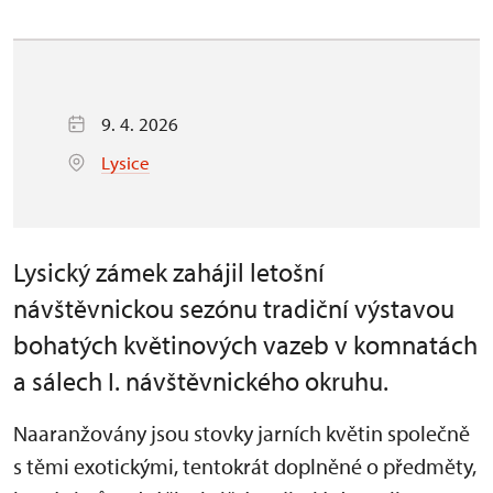
9. 4. 2026
Lysice
Lysický zámek zahájil letošní
návštěvnickou sezónu tradiční výstavou
bohatých květinových vazeb v komnatách
a sálech I. návštěvnického okruhu.
Naaranžovány jsou stovky jarních květin společně
s těmi exotickými, tentokrát doplněné o předměty,