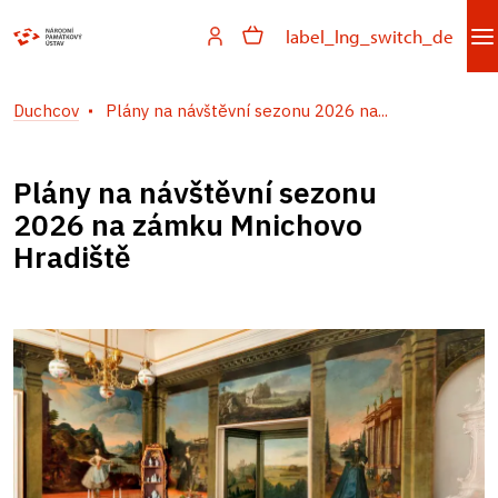
label_lng_switch_de
Duchcov
Plány na návštěvní sezonu 2026 na...
Plány na návštěvní sezonu
2026 na zámku Mnichovo
Hradiště