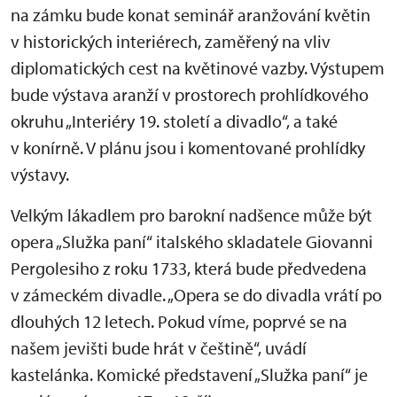
na zámku bude konat seminář aranžování květin
v historických interiérech, zaměřený na vliv
diplomatických cest na květinové vazby. Výstupem
bude výstava aranží v prostorech prohlídkového
okruhu „Interiéry 19. století a divadlo“, a také
v konírně. V plánu jsou i komentované prohlídky
výstavy.
Velkým lákadlem pro barokní nadšence může být
opera „Služka paní“ italského skladatele Giovanni
Pergolesiho z roku 1733, která bude předvedena
v zámeckém divadle. „Opera se do divadla vrátí po
dlouhých 12 letech. Pokud víme, poprvé se na
našem jevišti bude hrát v češtině“, uvádí
kastelánka. Komické představení „Služka paní“ je