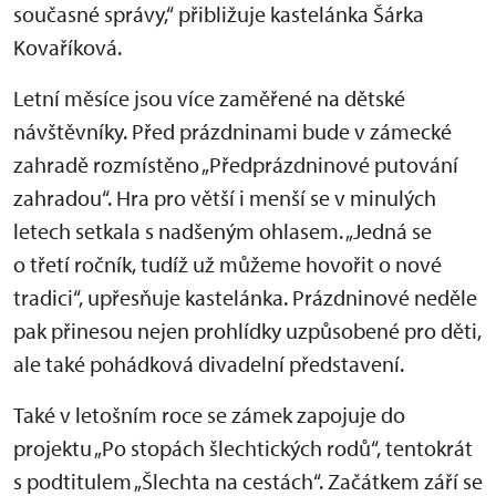
současné správy,“ přibližuje kastelánka Šárka
Kovaříková.
Letní měsíce jsou více zaměřené na dětské
návštěvníky. Před prázdninami bude v zámecké
zahradě rozmístěno „Předprázdninové putování
zahradou“. Hra pro větší i menší se v minulých
letech setkala s nadšeným ohlasem. „Jedná se
o třetí ročník, tudíž už můžeme hovořit o nové
tradici“, upřesňuje kastelánka. Prázdninové neděle
pak přinesou nejen prohlídky uzpůsobené pro děti,
ale také pohádková divadelní představení.
Také v letošním roce se zámek zapojuje do
projektu „Po stopách šlechtických rodů“, tentokrát
s podtitulem „Šlechta na cestách“. Začátkem září se