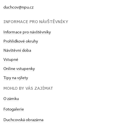
duchcov@npu.cz
INFORMACE PRO NÁVŠTĚVNÍKY
Informace pro návštěvníky
Prohlídkové okruhy
Návštěvní doba
Vstupné
Online vstupenky
Tipy na výlety
MOHLO BY VÁS ZAJÍMAT
O zámku
Fotogalerie
Duchcovská obrazárna