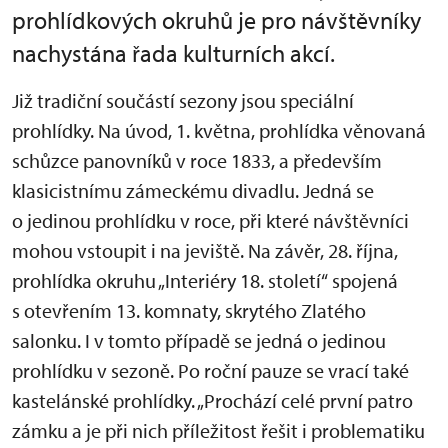
prohlídkových okruhů je pro návštěvníky
nachystána řada kulturních akcí.
Již tradiční součástí sezony jsou speciální
prohlídky. Na úvod, 1. května, prohlídka věnovaná
schůzce panovníků v roce 1833, a především
klasicistnímu zámeckému divadlu. Jedná se
o jedinou prohlídku v roce, při které návštěvníci
mohou vstoupit i na jeviště. Na závěr, 28. října,
prohlídka okruhu „Interiéry 18. století“ spojená
s otevřením 13. komnaty, skrytého Zlatého
salonku. I v tomto případě se jedná o jedinou
prohlídku v sezoně. Po roční pauze se vrací také
kastelánské prohlídky. „Prochází celé první patro
zámku a je při nich příležitost řešit i problematiku