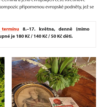
a kompozic připomenou evropské podněty, jež se
termínu
8.–17. května, denně (mimo
pné je 180 Kč / 140 Kč / 50 Kč děti.