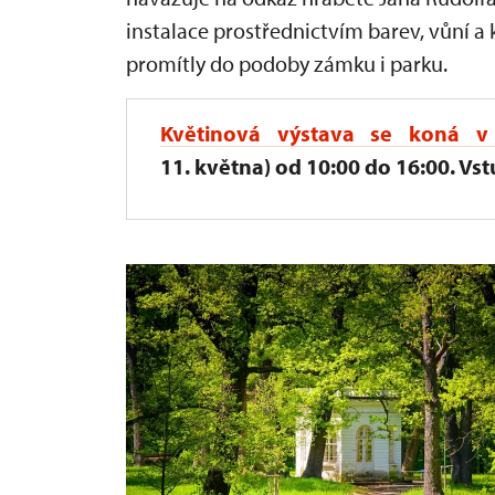
instalace prostřednictvím barev, vůní 
promítly do podoby zámku i parku.
Květinová výstava
se koná v 
11. května) od 10:00 do 16:00. Vstu