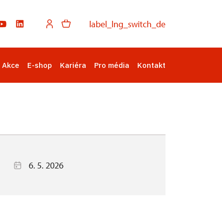
label_lng_switch_de
Akce
E-shop
Kariéra
Pro média
Kontakt
6. 5. 2026