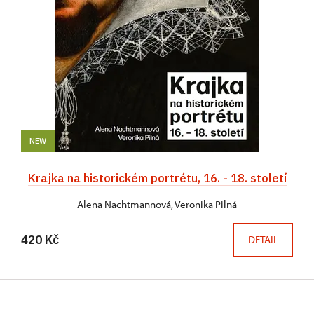
NEW
Krajka na historickém portrétu, 16. - 18. století
Alena Nachtmannová, Veronika Pilná
420 Kč
DETAIL