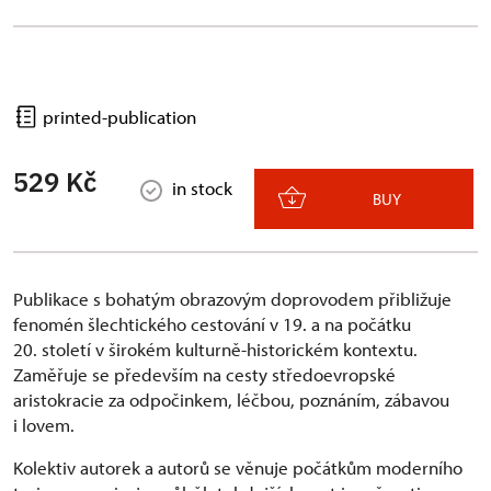
printed-publication
529 Kč
in stock
BUY
Publikace s bohatým obrazovým doprovodem přibližuje
fenomén šlechtického cestování v 19. a na počátku
20. století v širokém kulturně-historickém kontextu.
Zaměřuje se především na cesty středoevropské
aristokracie za odpočinkem, léčbou, poznáním, zábavou
i lovem.
Kolektiv autorek a autorů se věnuje počátkům moderního