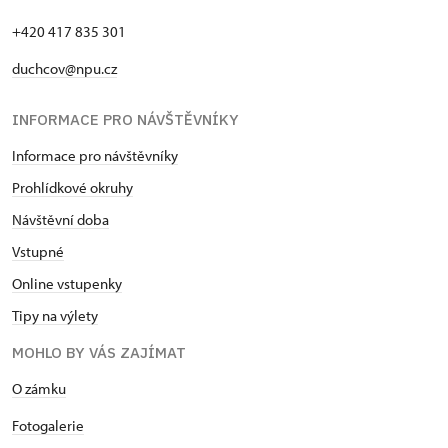
+420 417 835 301
duchcov@npu.cz
INFORMACE PRO NÁVŠTĚVNÍKY
Informace pro návštěvníky
Prohlídkové okruhy
Návštěvní doba
Vstupné
Online vstupenky
Tipy na výlety
MOHLO BY VÁS ZAJÍMAT
O zámku
Fotogalerie