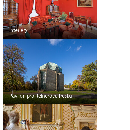
Interiéry
Pavilon pro Reinerovu fresku