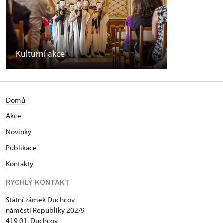
Kulturní akce
Domů
Akce
N
ovinky
Publikace
Kontakty
RYCHLÝ KONTAKT
Státní zámek Duchcov
náměstí Republiky 202/9
419 01 Duchcov