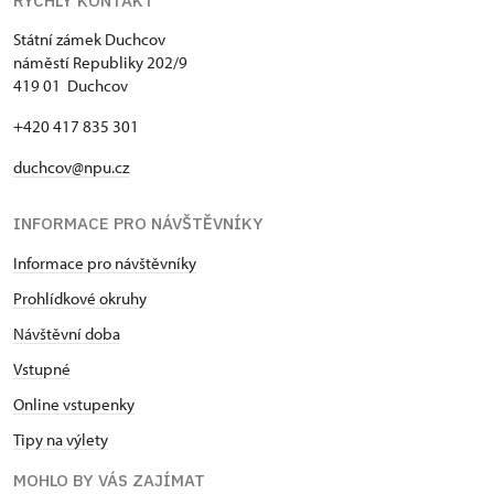
RYCHLÝ KONTAKT
Státní zámek Duchcov
náměstí Republiky 202/9
419 01 Duchcov
+420 417 835 301
duchcov@npu.cz
INFORMACE PRO NÁVŠTĚVNÍKY
Informace pro návštěvníky
Prohlídkové okruhy
Návštěvní doba
Vstupné
Online vstupenky
Tipy na výlety
MOHLO BY VÁS ZAJÍMAT