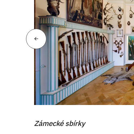
Zámecké sbírky