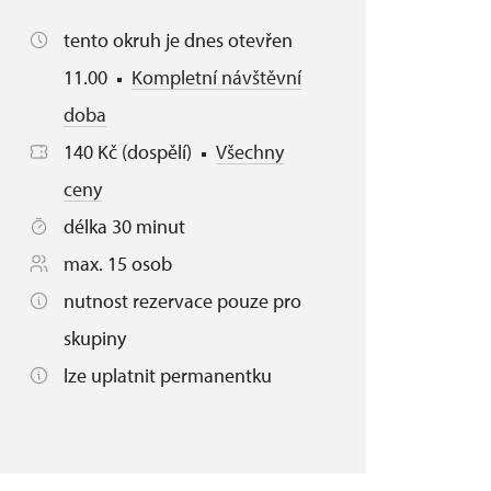
tento okruh je dnes otevřen
11.00
Kompletní návštěvní
doba
140 Kč (dospělí)
Všechny
ceny
délka 30 minut
max. 15 osob
nutnost rezervace pouze pro
skupiny
lze uplatnit permanentku