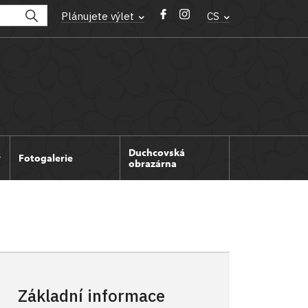
Plánujete výlet
CS
Duchcovská
Fotogalerie
obrazárna
Základní informace