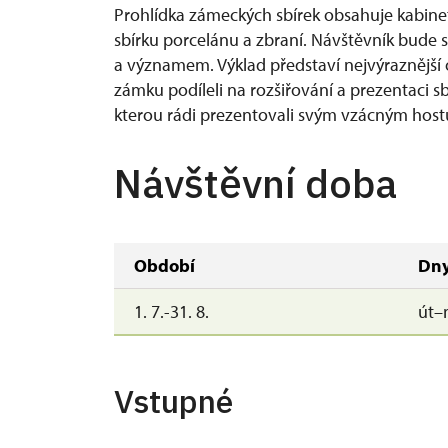
Prohlídka zámeckých sbírek obsahuje kabinet 
sbírku porcelánu a zbraní. Návštěvník bude s
a významem. Výklad představí nejvýraznější 
zámku podíleli na rozšiřování a prezentaci s
kterou rádi prezentovali svým vzácným hostům,
Návštěvní doba
Období
Dn
1. 7.-31. 8.
út–
Vstupné