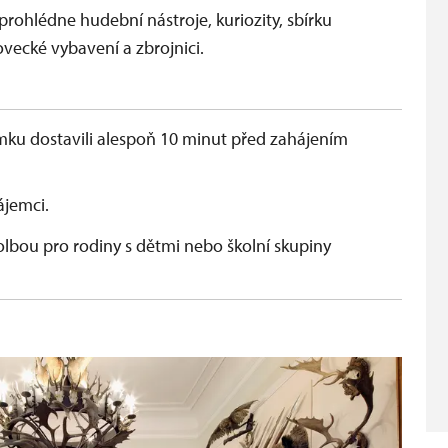
prohlédne hudební nástroje, kuriozity, sbírku
vecké vybavení a zbrojnici.
mku dostavili alespoň 10 minut před zahájením
ájemci.
olbou pro rodiny s dětmi nebo školní skupiny