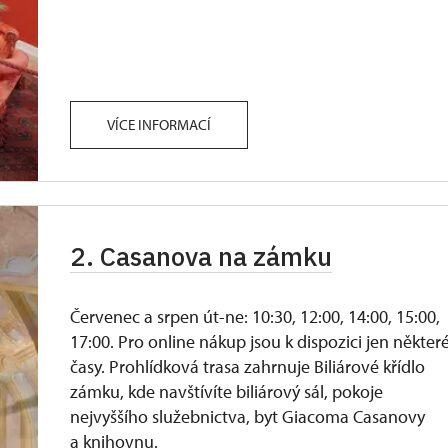
VÍCE INFORMACÍ
2. Casanova na zámku
Červenec a srpen út-ne: 10:30, 12:00, 14:00, 15:00,
17:00. Pro online nákup jsou k dispozici jen někter
časy. Prohlídková trasa zahrnuje Biliárové křídlo
zámku, kde navštívíte biliárový sál, pokoje
nejvyššího služebnictva, byt Giacoma Casanovy
a knihovnu.