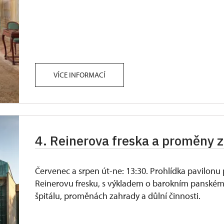
VÍCE INFORMACÍ
4. Reinerova freska a proměny 
Červenec a srpen út-ne: 13:30. Prohlídka pavilonu
Reinerovu fresku, s výkladem o barokním panské
špitálu, proměnách zahrady a důlní činnosti.