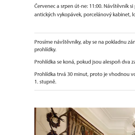
Červenec a srpen út-ne: 11:00. Návštěvník si 
antických vykopávek, porcelánový kabinet, lo
Prosíme návštěvníky, aby se na pokladnu zá
prohlídky.
Prohlídka se koná, pokud jsou alespoň dva z
Prohlídka trvá 30 minut, proto je vhodnou v
1. stupně.