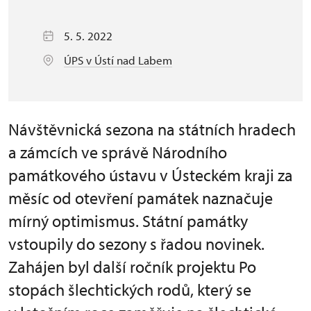
5. 5. 2022
ÚPS v Ústí nad Labem
Návštěvnická sezona na státních hradech
a zámcích ve správě Národního
památkového ústavu v Ústeckém kraji za
měsíc od otevření památek naznačuje
mírný optimismus. Státní památky
vstoupily do sezony s řadou novinek.
Zahájen byl další ročník projektu Po
stopách šlechtických rodů, který se