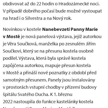
obdivovat až do 22 hodin o Hradozámecké noci.
V případě dobrého počasí bude možné vystoupat
na hrad i o Silvestra a na Nový rok.
Novinkou v kostele
Nanebevzetí Panny Marie
v Mostě
je nová panelová výstava, jejíž autorkou
je Věra Součková, manželka po zesnulém Jiřím
Součkovi, který se na přesunu kostela osobně
podílel. Výstava, která byla správě kostela
zapůjčena autorkou, mapuje přesun kostela
v Mostě a přináší nové poznatky z období před
samotným přesunem. Panely jsou instalovány
v prostorách vstupní chodby v přízemí budovy
špitálu Svatého Ducha. K 1. březnu
2022 nastoupila do funkce kastelánky kostela