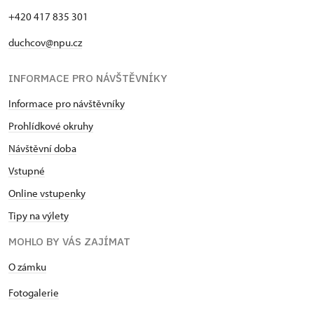
+420 417 835 301
duchcov@npu.cz
INFORMACE PRO NÁVŠTĚVNÍKY
Informace pro návštěvníky
Prohlídkové okruhy
Návštěvní doba
Vstupné
Online vstupenky
Tipy na výlety
MOHLO BY VÁS ZAJÍMAT
O zámku
Fotogalerie