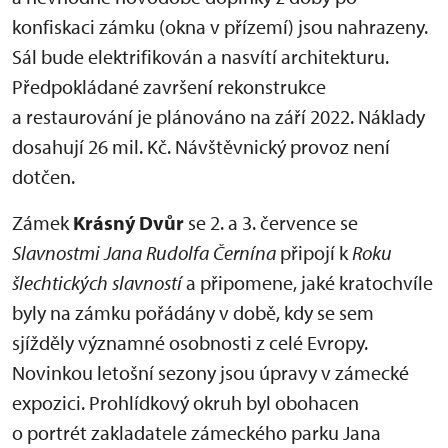
konfiskaci zámku (okna v přízemí) jsou nahrazeny.
Sál bude elektrifikován a nasvítí architekturu.
Předpokládané završení rekonstrukce
a restaurování je plánováno na září 2022. Náklady
dosahují 26 mil. Kč. Návštěvnický provoz není
dotčen.
Zámek
Krásný Dvůr
se 2. a 3. července se
Slavnostmi Jana Rudolfa
Černína
připojí k
Roku
šlechtických slavností
a připomene, jaké kratochvíle
byly na zámku pořádány v době, kdy se sem
sjížděly významné osobnosti z celé Evropy.
Novinkou letošní sezony jsou úpravy v zámecké
expozici. Prohlídkový okruh byl obohacen
o portrét zakladatele zámeckého parku Jana