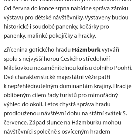
Od června do konce srpna nabídne správa zámku
výstavu pro dětské návštěvníky. Vystaveny budou
historické i soudobé panenky, kočárky pro
panenky, malinké pokojíčky a hračky.
Zřícenina gotického hradu
Házmburk
vytváří
spolu s nejvyšší horou Českého středohoří
Milešovkou nezaměnitelnou kulisu dolního Poohří.
Dvě charakteristické majestátní věže patří
k nepřehlédnutelným dominantám krajiny. Hrad je
oblíbeným cílem řady turistů pro mimořádný
výhled do okolí. Letos chystá správa hradu
prodlouženou návštěvní dobu na státní svátek 5.
července. Západ slunce na Házmburku mohou
návštěvníci společně s osvíceným hradem