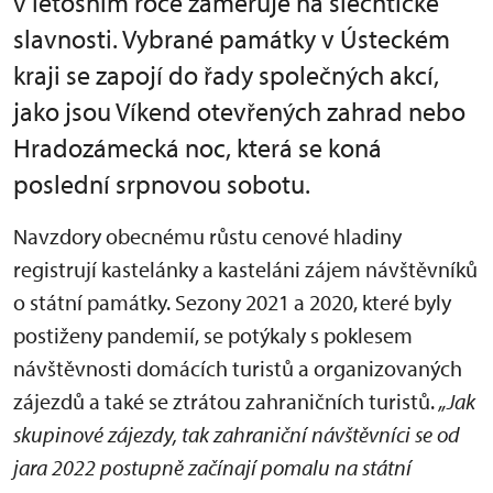
v letošním roce zaměřuje na šlechtické
slavnosti. Vybrané památky v Ústeckém
kraji se zapojí do řady společných akcí,
jako jsou Víkend otevřených zahrad nebo
Hradozámecká noc, která se koná
poslední srpnovou sobotu.
Navzdory obecnému růstu cenové hladiny
registrují kastelánky a kasteláni zájem návštěvníků
o státní památky. Sezony 2021 a 2020, které byly
postiženy pandemií, se potýkaly s poklesem
návštěvnosti domácích turistů a organizovaných
zájezdů a také se ztrátou zahraničních turistů.
„Jak
skupinové zájezdy, tak zahraniční návštěvníci se od
jara 2022 postupně začínají pomalu na státní