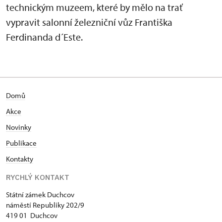
technickým muzeem, které by mělo na trať
vypravit salonní železniční vůz Františka
Ferdinanda d´Este.
Domů
Akce
N
ovinky
Publikace
Kontakty
RYCHLÝ KONTAKT
Státní zámek Duchcov
náměstí Republiky 202/9
419 01 Duchcov