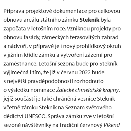
Příprava projektové dokumentace pro celkovou
obnovu areálu státního zámku
Stekník
byla
započata v letošním roce. Vzniknou projekty pro
obnovu fasády, zámeckých terasovitých zahrad
a nádvoří, v přípravě je i nový prohlídkový okruh
v jižním křídle zámku a vytvoření zázemí pro
zaměstnance. Letošní sezona bude pro Stekník
výjimečná i tím, že již v červnu 2022 bude
s největší pravděpodobností rozhodnuto
o výsledku nominace
Žatecké chmelařské krajiny
,
jejíž součástí je také chráněná vesnice Stekník
včetně zámku Stekník na Seznam světového
dědictví UNESCO. Správa zámku zve v letošní
sezoně návštěvníky na tradiční červnový
Víkend