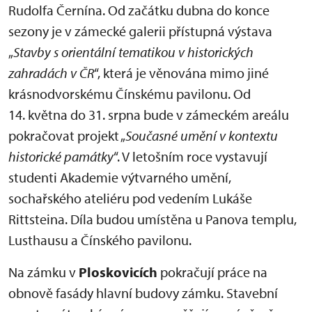
Rudolfa Černína. Od začátku dubna do konce
sezony je v zámecké galerii přístupná výstava
„
Stavby s orientální tematikou v historických
zahradách v ČR
“, která je věnována mimo jiné
krásnodvorskému Čínskému pavilonu. Od
14. května do 31. srpna bude v zámeckém areálu
pokračovat projekt „
Současné umění v kontextu
historické památky
“. V letošním roce vystavují
studenti Akademie výtvarného umění,
sochařského ateliéru pod vedením Lukáše
Rittsteina. Díla budou umístěna u Panova templu,
Lusthausu a Čínského pavilonu.
Na zámku v
Ploskovicích
pokračují práce na
obnově fasády hlavní budovy zámku. Stavební