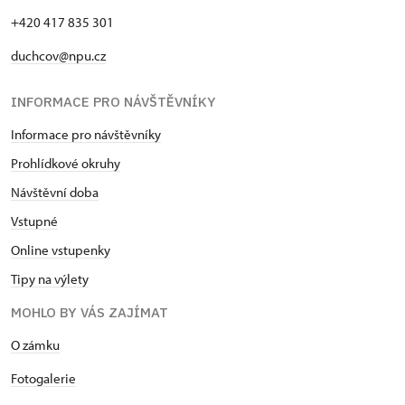
+420 417 835 301
duchcov@npu.cz
INFORMACE PRO NÁVŠTĚVNÍKY
Informace pro návštěvníky
Prohlídkové okruhy
Návštěvní doba
Vstupné
Online vstupenky
Tipy na výlety
MOHLO BY VÁS ZAJÍMAT
O zámku
Fotogalerie