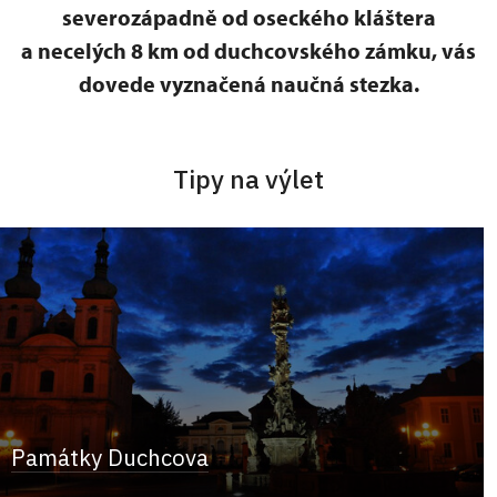
severozápadně od oseckého kláštera
a necelých 8 km od duchcovského zámku, vás
dovede vyznačená naučná stezka.
Tipy na výlet
Památky Duchcova