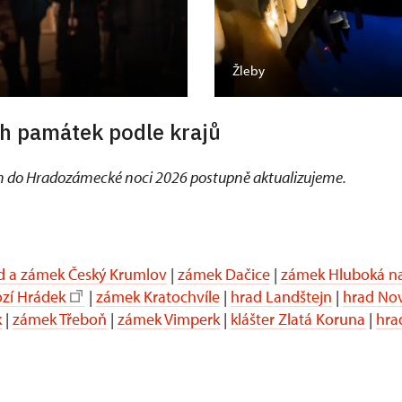
Žleby
h památek podle krajů
 do Hradozámecké noci 2026 postupně aktualizujeme.
d a zámek Český Krumlov
|
zámek Dačice
|
zámek Hluboká na
ozí Hrádek
|
zámek Kratochvíle
|
hrad Landštejn
|
hrad No
k
|
zámek Třeboň
|
zámek Vimperk
|
klášter Zlatá Koruna
|
hra