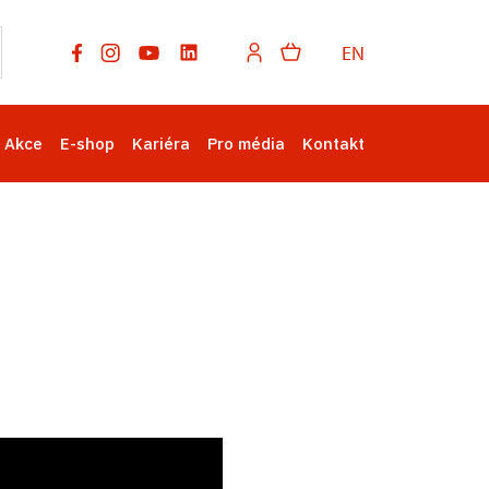
EN
Akce
E-shop
Kariéra
Pro média
Kontakt