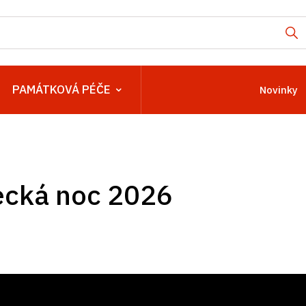
PAMÁTKOVÁ PÉČE
Novinky
cká noc 2026